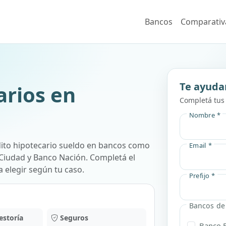
Bancos
Comparativ
Te ayuda
arios en
Completá tus 
Nombre *
ito hipotecario sueldo
en bancos como
Email *
o Ciudad y Banco Nación
. Completá el
 elegir según tu caso.
Prefijo *
Bancos de 
estoría
Seguros
Banco 