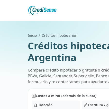
Inicio
Créditos hipotecarios
Créditos hipotec
Argentina
Compará
crédito hipotecario gratuita
o
créd
BBVA, Galicia, Santander, Supervielle, Banc
formulario y te contactamos para ayudarte a
Costos a mirar (además de la cuota)
Tasación
Escritura / g