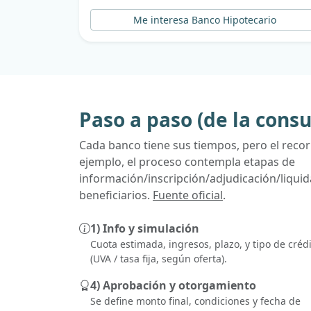
Me interesa Banco Hipotecario
Paso a paso (de la consul
Cada banco tiene sus tiempos, pero el recorr
ejemplo, el proceso contempla etapas de
información/inscripción/adjudicación/liquida
beneficiarios.
Fuente oficial
.
1) Info y simulación
Cuota estimada, ingresos, plazo, y tipo de créd
(UVA / tasa fija, según oferta).
4) Aprobación y otorgamiento
Se define monto final, condiciones y fecha de