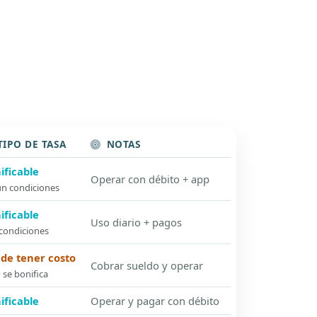
TIPO DE TASA
NOTAS
ificable
Operar con débito + app
n condiciones
ificable
Uso diario + pagos
condiciones
de tener costo
Cobrar sueldo y operar
o se bonifica
ificable
Operar y pagar con débito