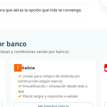
ara que abras la opción que más te convenga.
or banco
asas y condiciones varían por banco).
Galicia
✓
Líneas para compra de vivienda y/o
construcción (según banco)
✓
Precalificación / simulación desde web o
app
✓
Plazos largos y requisitos a validar
Me interesa Galicia