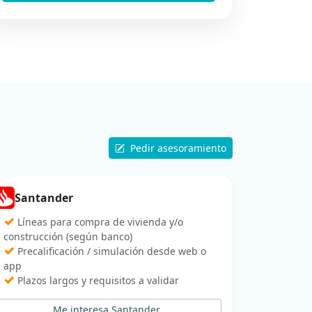
Pedir asesoramiento
Santander
✓
Líneas para compra de vivienda y/o
construcción (según banco)
✓
Precalificación / simulación desde web o
app
✓
Plazos largos y requisitos a validar
Me interesa Santander