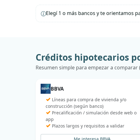
Elegí 1 o más bancos y te orientamos p
Créditos hipotecarios p
Resumen simple para empezar a comparar (t
BBVA
✓
Líneas para compra de vivienda y/o
construcción (según banco)
✓
Precalificación / simulación desde web o
app
✓
Plazos largos y requisitos a validar
Me interesa BBVA