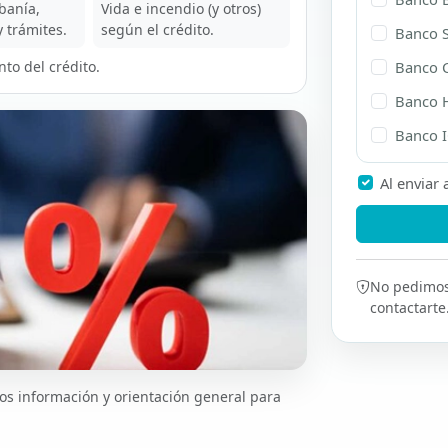
banía,
Vida e incendio (y otros)
y trámites.
según el crédito.
Banco 
Banco 
nto del crédito.
Banco H
Banco 
Al enviar
No pedimos 
contactarte
s información y orientación general para