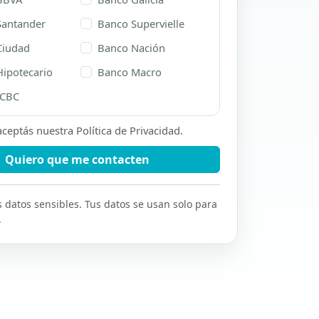
Santander
Banco Supervielle
Ciudad
Banco Nación
ipotecario
Banco Macro
ICBC
 aceptás nuestra
Política de Privacidad
.
Quiero que me contacten
datos sensibles. Tus datos se usan solo para
.