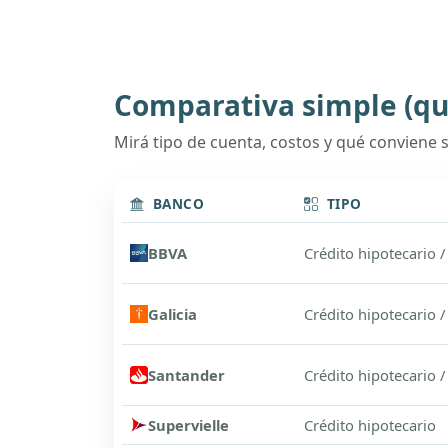
Comparativa simple (qu
Mirá tipo de cuenta, costos y qué conviene s
BANCO
TIPO
BBVA
Crédito hipotecario /
Galicia
Crédito hipotecario 
Santander
Crédito hipotecario /
Supervielle
Crédito hipotecario