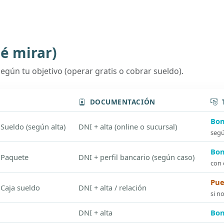
é mirar)
egún tu objetivo (operar gratis o cobrar sueldo).
DOCUMENTACIÓN
Bon
 Sueldo (según alta)
DNI + alta (online o sucursal)
segú
Bon
/ Paquete
DNI + perfil bancario (según caso)
con 
Pue
 Caja sueldo
DNI + alta / relación
si n
DNI + alta
Bon