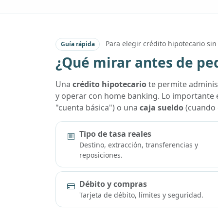
Para elegir crédito hipotecario si
Guía rápida
¿Qué mirar antes de ped
Una
crédito hipotecario
te permite administ
y operar con home banking. Lo importante 
"cuenta básica") o una
caja sueldo
(cuando c
Tipo de tasa reales
Destino, extracción, transferencias y
reposiciones.
Débito y compras
Tarjeta de débito, límites y seguridad.