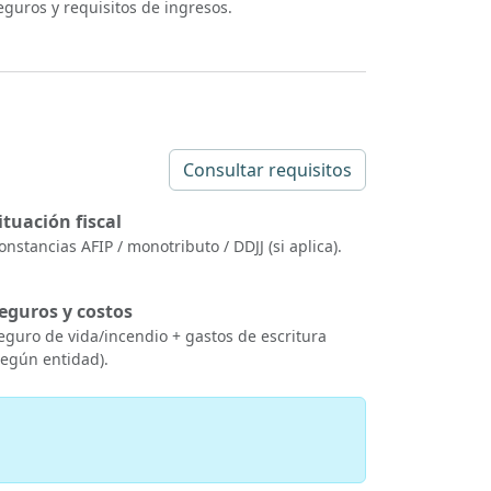
eguros y requisitos de ingresos.
Consultar requisitos
ituación fiscal
onstancias AFIP / monotributo / DDJJ (si aplica).
eguros y costos
eguro de vida/incendio + gastos de escritura
según entidad).