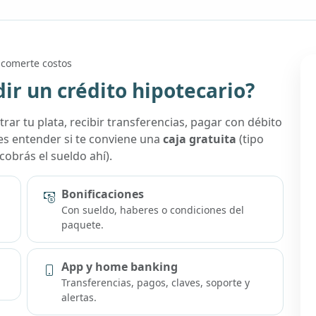
n comerte costos
ir un crédito hipotecario?
rar tu plata, recibir transferencias, pagar con débito
es entender si te conviene una
caja gratuita
(tipo
obrás el sueldo ahí).
Bonificaciones
Con sueldo, haberes o condiciones del
paquete.
App y home banking
Transferencias, pagos, claves, soporte y
alertas.