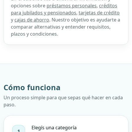
opciones sobre
préstamos personales
,
créditos
para jubilados y pensionados
,
tarjetas de crédito
y
cajas de ahorro
. Nuestro objetivo es ayudarte a
comparar alternativas y entender requisitos,
plazos y condiciones.
Cómo funciona
Un proceso simple para que sepas qué hacer en cada
paso.
Elegís una categoría
1